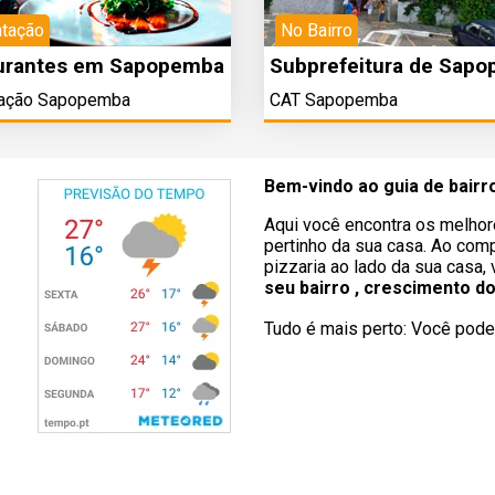
ntação
No Bairro
urantes em Sapopemba
Subprefeitura de Sap
tação Sapopemba
CAT Sapopemba
Bem-vindo ao guia de bair
Aqui você encontra os melhor
pertinho da sua casa. Ao comp
pizzaria ao lado da sua casa,
seu bairro , crescimento d
Tudo é mais perto: Você pode 