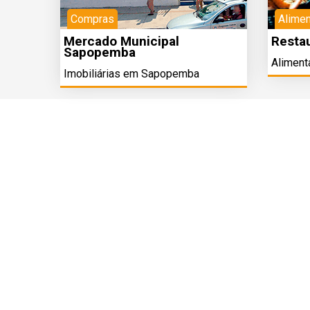
Compras
Alime
Mercado Municipal
Resta
Sapopemba
Alimen
Imobiliárias em Sapopemba