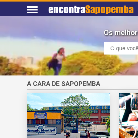
encontra
Sapopemba
Os melhor
A CARA DE SAPOPEMBA