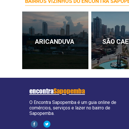
BAIRROS VIZINHOS DO ENCONTRA SAPO
ARICANDUVA
SÃO CA
encontra
Sapopemba
O Encontra Sapopemba é um guia online de
comércios, serviços e lazer no bairro de
Sapopemba.