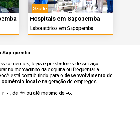
Saúde
opemba
Hospitais em Sapopemba
Laboratórios em Sapopemba
ro Sapopemba
es comércios, lojas e prestadores de serviço
rar no mercadinho da esquina ou frequentar a
 você está contribuindo para o
desenvolvimento do
o comércio local
e na geração de empregos.
ir 🚶‍, de 🚲 ou até mesmo de 🚗.