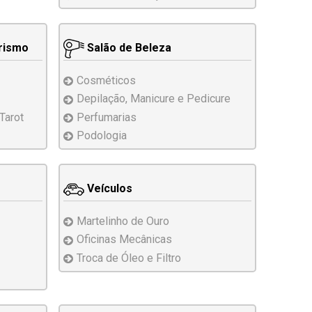
erismo
Salão de Beleza
Cosméticos
Depilação, Manicure
e Pedicure
Tarot
Perfumarias
Podologia
Veículos
Martelinho de Ouro
Oficinas Mecânicas
Troca de Óleo
e Filtro