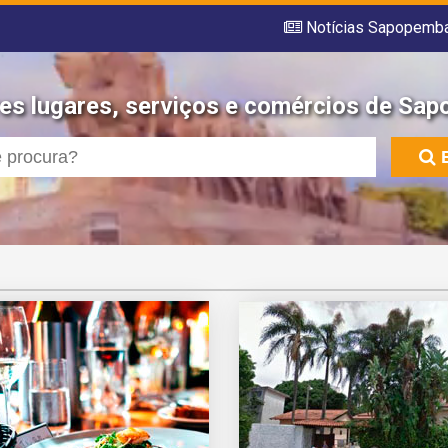
Notícias Sapopemb
es lugares, serviços e comércios de Sa
E