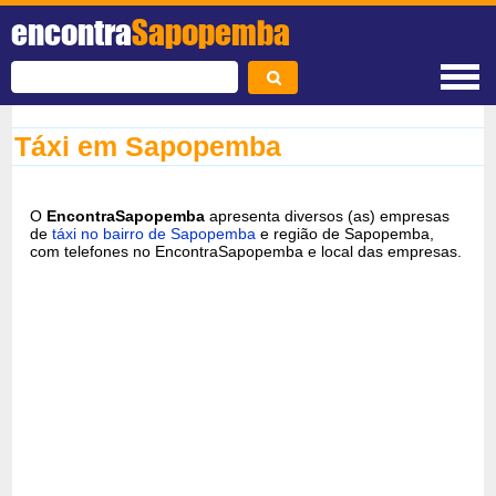
encontra
Sapopemba
Táxi em Sapopemba
O
EncontraSapopemba
apresenta diversos (as) empresas
de
táxi no bairro de Sapopemba
e região de Sapopemba,
com telefones no EncontraSapopemba e local das empresas.