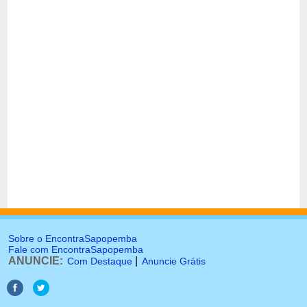
Sobre o EncontraSapopemba
Fale com EncontraSapopemba
ANUNCIE:
|
Com Destaque
Anuncie Grátis