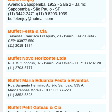
Avenida Sapopemba, 1952 - Sala 2 - Bairro:
Sapopemba - São Paulo - SP
(11) 3442-2471 /(11) 9.8203-1039
buffetenjoy@hotmail.com
Buffet Festa & Cia
Travessa Francisco Frasquilo, 20 - Bairro: Faz da Juta -
CEP: 03977-550
(11) 2015-1884
Buffet Novo Horizonte Ltda
Rua Mutunopolis, 97 - Bairro: Vila União - CEP: 03920-120
(11) 2703-5777
Buffet Maria Eduarda Festa e Eventos
Rua Sargento Hermínio Aurélio Sampaio, 535 A,
Mascarenhas Morais - CEP: 03977-220
(11) 3852-5828
Buffet Petit Gateau & Cia