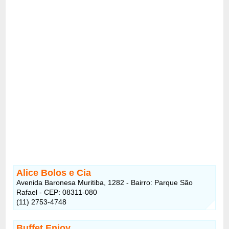
Alice Bolos e Cia
Avenida Baronesa Muritiba, 1282 - Bairro: Parque São
Rafael - CEP: 08311-080
(11) 2753-4748
Buffet Enjoy