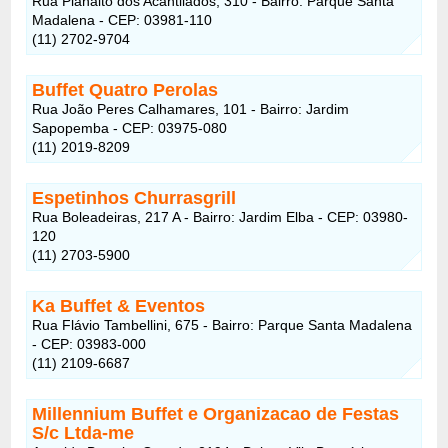
Rua Planalto dos Acantilados, 310 - Bairro: Parque Santa
Madalena - CEP: 03981-110
(11) 2702-9704
Buffet Quatro Perolas
Rua João Peres Calhamares, 101 - Bairro: Jardim
Sapopemba - CEP: 03975-080
(11) 2019-8209
Espetinhos Churrasgrill
Rua Boleadeiras, 217 A - Bairro: Jardim Elba - CEP: 03980-
120
(11) 2703-5900
Ka Buffet & Eventos
Rua Flávio Tambellini, 675 - Bairro: Parque Santa Madalena
- CEP: 03983-000
(11) 2109-6687
Millennium Buffet e Organizacao de Festas
S/c Ltda-me