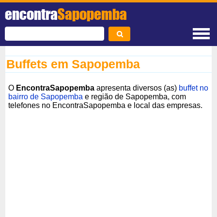
encontra
Sapopemba
Buffets em Sapopemba
O
EncontraSapopemba
apresenta diversos (as)
buffet no
bairro de Sapopemba
e região de Sapopemba, com
telefones no EncontraSapopemba e local das empresas.