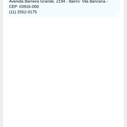
Avenida Barreira Grande, 2194 - Bairro: Vila Bancária -
CEP: 03916-000
(11) 2552-0175