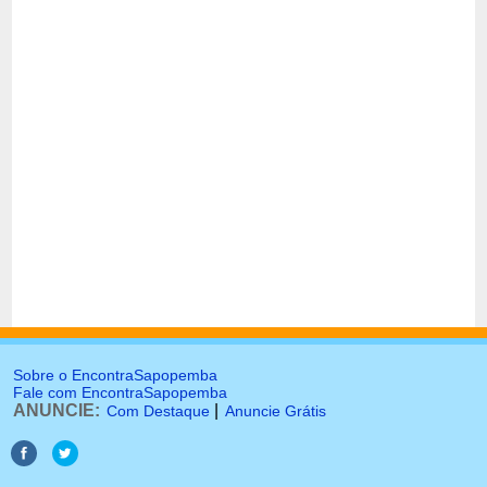
Sobre o EncontraSapopemba
Fale com EncontraSapopemba
ANUNCIE:
|
Com Destaque
Anuncie Grátis