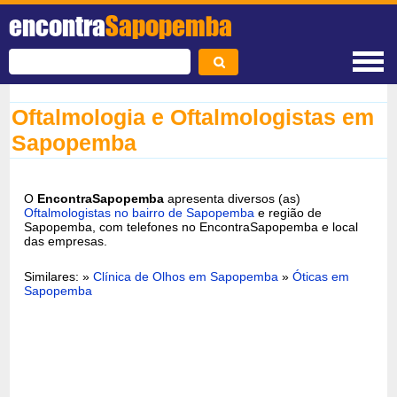
encontra
Sapopemba
Oftalmologia e Oftalmologistas em
Sapopemba
O
EncontraSapopemba
apresenta diversos (as)
Oftalmologistas no bairro de Sapopemba
e região de
Sapopemba, com telefones no EncontraSapopemba e local
das empresas.
Similares: »
Clínica de Olhos em Sapopemba
»
Óticas em
Sapopemba