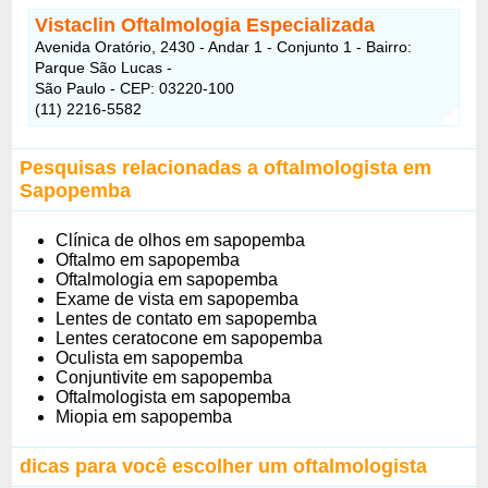
Vistaclin Oftalmologia Especializada
Avenida Oratório, 2430 - Andar 1 - Conjunto 1 - Bairro:
Parque São Lucas -
São Paulo - CEP: 03220-100
(11) 2216-5582
Pesquisas relacionadas a oftalmologista em
Sapopemba
Clínica de olhos em sapopemba
Oftalmo em sapopemba
Oftalmologia em sapopemba
Exame de vista em sapopemba
Lentes de contato em sapopemba
Lentes ceratocone em sapopemba
Oculista em sapopemba
Conjuntivite em sapopemba
Oftalmologista em sapopemba
Miopia em sapopemba
dicas para você escolher um oftalmologista