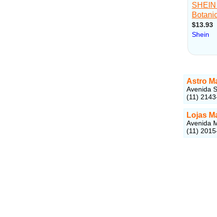
Astro M
Avenida S
(11) 2143
Lojas M
Avenida M
(11) 2015