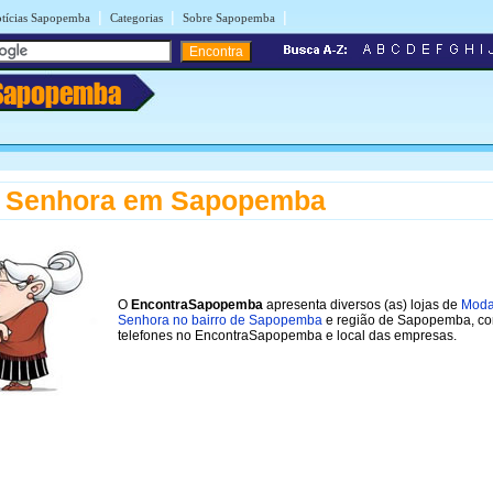
|
|
|
tícias Sapopemba
Categorias
Sobre Sapopemba
Sapopemba
 Senhora em Sapopemba
O
EncontraSapopemba
apresenta diversos (as) lojas de
Mod
Senhora no bairro de Sapopemba
e região de Sapopemba, c
telefones no EncontraSapopemba e local das empresas.