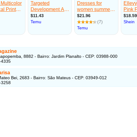
agazine
apopemba, 8882 - Bairro: Jardim Planalto - CEP: 03988-000
-4335
arisa
ateo Bei, 2683 - Bairro: São Mateus - CEP: 03949-012
-3258