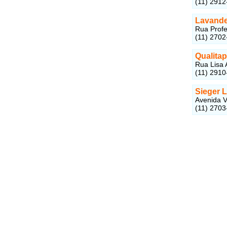
(11) 2912
Lavande
Rua Profe
(11) 2702
Qualita
Rua Lisa 
(11) 2910
Sieger L
Avenida V
(11) 2703