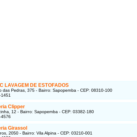
C LAVAGEM DE ESTOFADOS
 das Pedras, 375 - Bairro: Sapopemba - CEP: 08310-100
-1451
ria Clipper
inha, 12 - Bairro: Sapopemba - CEP: 03382-180
-4576
ria Girassol
ros, 2050 - Bairro: Vila Alpina - CEP: 03210-001