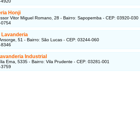
-4920
ria Honji
ssor Vitor Miguel Romano, 28 - Bairro: Sapopemba - CEP: 03920-030
-0754
p Lavanderia
Ansorge, 51 - Bairro: São Lucas - CEP: 03244-060
-8346
avanderia Industrial
ila Ema, 5335 - Bairro: Vila Prudente - CEP: 03281-001
-3759