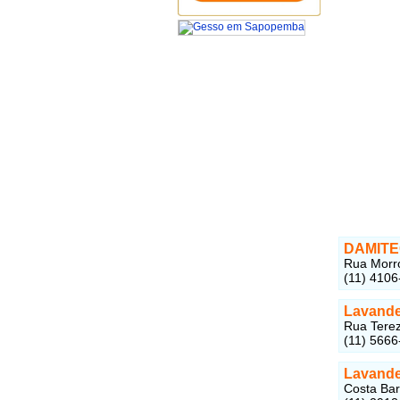
DAMITE
Rua Morro
(11) 4106
Lavande
Rua Terez
(11) 5666
Lavande
Costa Bar