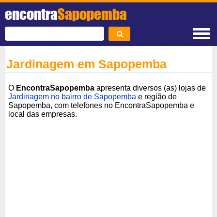
encontra
Sapopemba
Jardinagem em Sapopemba
O
EncontraSapopemba
apresenta diversos (as) lojas de
Jardinagem no bairro de Sapopemba
e região de
Sapopemba, com telefones no EncontraSapopemba e
local das empresas.