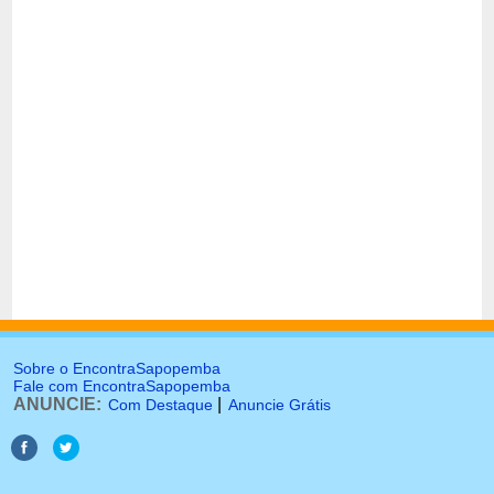
Sobre o EncontraSapopemba
Fale com EncontraSapopemba
ANUNCIE:
|
Com Destaque
Anuncie Grátis