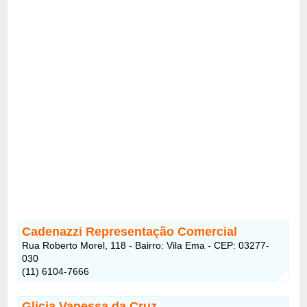
Cadenazzi Representação Comercial
Rua Roberto Morel, 118 - Bairro: Vila Ema - CEP: 03277-
030
(11) 6104-7666
Glicia Vanessa da Cruz