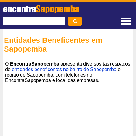
encontra
Sapopemba
Entidades Beneficentes em
Sapopemba
O
EncontraSapopemba
apresenta diversos (as) espaços
de
entidades beneficentes no bairro de Sapopemba
e
região de Sapopemba, com telefones no
EncontraSapopemba e local das empresas.