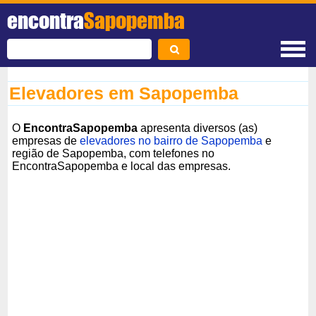
encontra
Sapopemba
Elevadores em Sapopemba
O
EncontraSapopemba
apresenta diversos (as)
empresas de
elevadores no bairro de Sapopemba
e
região de Sapopemba, com telefones no
EncontraSapopemba e local das empresas.