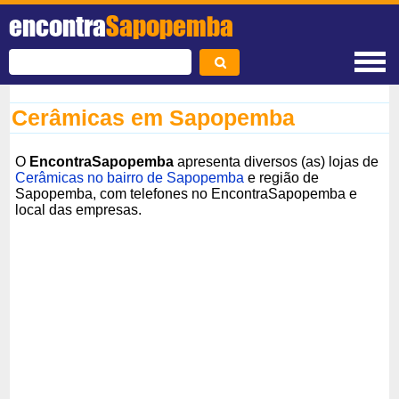
encontra
Sapopemba
Cerâmicas em Sapopemba
O
EncontraSapopemba
apresenta diversos (as) lojas de
Cerâmicas no bairro de Sapopemba
e região de
Sapopemba, com telefones no EncontraSapopemba e
local das empresas.